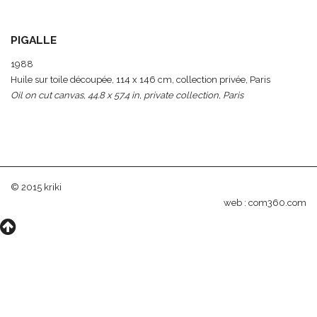
PIGALLE
1988
Huile sur toile découpée, 114 x 146 cm, collection privée, Paris
Oil on cut canvas, 44.8 x 57.4 in, private collection, Paris
© 2015 kriki
web :
com360.com